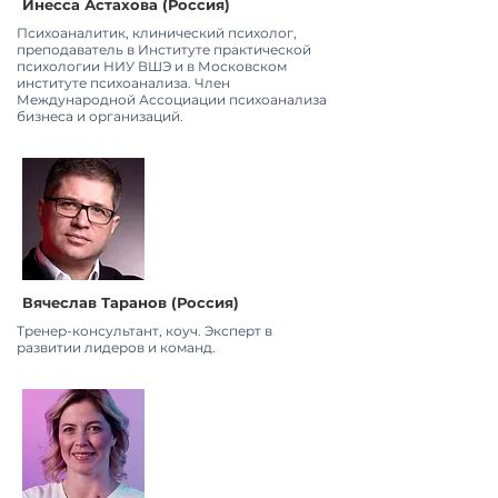
Инесса Астахова (Россия)
Психоаналитик, клинический психолог,
преподаватель в Институте практической
психологии НИУ ВШЭ и в Московском
институте психоанализа. Член
Международной Ассоциации психоанализа
бизнеса и организаций.
Вячеслав Таранов (Россия)
Тренер-консультант, коуч. Эксперт в
развитии лидеров и команд.