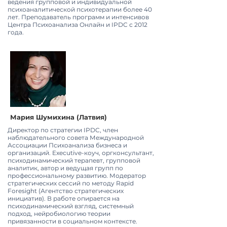
ведения групповой и индивидуальной
психоаналитической психотерапии более 40
лет. Преподаватель программ и интенсивов
Центра Психоанализа Онлайн и IPDC с 2012
года.
Мария Шумихина (Латвия)
Директор по стратегии IPDC, член
наблюдательного совета Международной
Ассоциации Психоанализа бизнеса и
организаций. Executive-коуч, оргконсультант,
психодинамический терапевт, групповой
аналитик, автор и ведущая групп по
профессиональному развитию. Модератор
стратегических сессий по методу Rapid
Foresight (Агентство стратегических
инициатив). В работе опирается на
психодинамический взгляд, системный
подход, нейробиологию теории
привязанности в социальном контексте.