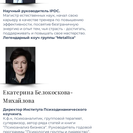
Научный руководитель IPDC.
Магистр естественных наук, начал свою
карьеру в качестве тренера по повышению
эффективности, посвятив безграничную
энергию и опыт тем, чья страсть - достигать,
поддерживать и повышать свое мастерство.
Легендарный коуч группы "Metallica"
Екатерина
Белокоскова-
Михайлова
Директор Института Психодинамического
коучинга.
К.ф.н, психоаналитик, групповой терапевт,
супервизор, автор ряда статей и книги
“Психоанализ бизнеса“. Руководитель годовой
программы “Психология группы и лидерство“.