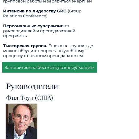
групповой работы и зарядиться энергией
Интенсив по лидерству GRC
(Group
Relations Conference)
Персональные супервизии
от
руководителей и преподавателей
программы.
Тьюторская группа.
Еще одна группа, где
можно обсудить вопросы по учебному
процессу с опытным преподавателем.
Запишитесь на бесплатную консультацию
Руководители
Фил Тоул (США)