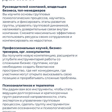
Руководителей компаний, владельцев
бизнеса, топ-менеджеров
Вы изучите основы групповых
психологических процессов, научитесь
замечать и фиксировать этапы развития
группы, управлять групповой динамикой,
налаживать доверительные связи внутри
компании. Сможете максимально эффективно
использовать ресурсы своих сотрудников и
компенсировать их недостатки.
Профессиональных коучей, бизнес-
тренеров, орг. консультантов
Вы получите новую компетенцию, расширите и
углубите инструментарий работы со
сложными бизнес-группами, когда
необходимо создать безопасное
пространство, где нет конкуренции, где
участники могут открыто высказывать свою
позицию и прорабатывать сложные проблемы.
Психоаналитиков и терапевтов
Мы дадим вам все инструменты, чтобы стать
ведущим долгосрочных и краткосрочных
групп различной направленности, стать
экспертом в управлении групповым
процессом, сделать группу инструментом
развития осознанности и психологической
помощи.