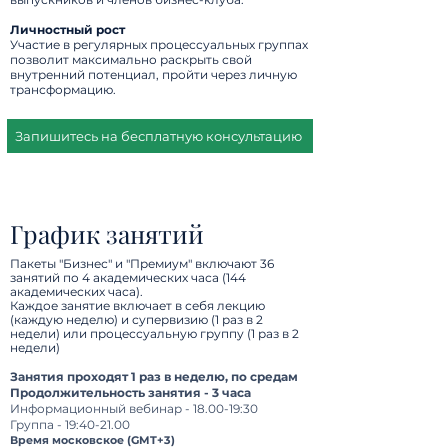
Личностный рост
Участие в регулярных процессуальных группах
позволит максимально раскрыть свой
внутренний потенциал, пройти через личную
трансформацию.
Запишитесь на бесплатную консультацию
График занятий
Пакеты "Бизнес" и "Премиум" включают 36
занятий по 4 академических часа (144
академических часа).
Каждое занятие включает в себя лекцию
(каждую неделю) и супервизию (1 раз в 2
недели) или процессуальную группу (1 раз в 2
недели)
Занятия проходят 1 раз в неделю, по средам
Продолжительность занятия - 3 часа
Информационный
вебинар - 18.00-19:30
Группа - 19:40-21.00
Время московское (GMT+3)