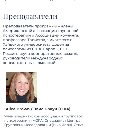
Преподаватели
Преподаватели программы – члены
Американской ассоциации групповой
психотерапии и Ассоциации коучинга,
профессора Тависток, Чикагского и
Хайвского университета, доценты
психологии из США, Европы, СНГ,
России, коучи корпоративных команд,
руководители международных
консалтинговых компаний.
Alice Brown / Элис Браун (США)
Член американской ассоциации групповой
психотерапии - AGPA. Специалист Центра
Групповых Исследований (Нью Йорк). Опыт