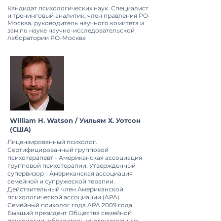
Кандидат психологических наук. Специалист
и тренинговый аналитик, член правления РО-
Москва, руководитель научного комитета и
зам по науке научно-исследовательской
лаборатории РО-Москва
William H. Watson / Уильям Х. Уотсон
(США)
Лицензированный психолог.
Сертифицированный групповой
психотерапевт - Американская ассоциация
групповой психотерапии. Утвержденный
супервизор - Американская ассоциация
семейной и супружеской терапии.
Действительный член Американской
психологической ассоциации (APA).
Семейный психолог года APA 2009 года.
Бывший президент Общества семейной
психологии, обладатель многочисленных