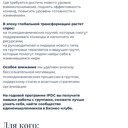
где требуется достичь нового уровня
взаимопонимания, поднять эффективность
команд, повысить уровень готовности к
изменениям.
В эпоху глобальной трансформации растет
спрос:
на психодинамических коучей, которые смогут
поддерживать команды и наполнять их
ресурсами;
на руководителей и лидеров нового типа;
на групповых терапевтов и ведущих групп,
которые помогут людям найди себя в
изменившемся мире.
Особое внимание
мы уделяем анализу
бессознательной мотивации,
психодинамическим процессам в группах,
лидерскому стилю и властным стратегиям
организации
На годовой программе IPDC вы получите
навыки работы с группами, сможете лучше
узнать
себя, найти сообщество
единомышленников в Бизнес-клубе.
Для кого: