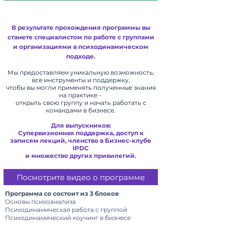
В результате прохождения программы вы
станете
специалистом по
работе с группами
и организациями в психодинамическом
подходе.​​
Мы предоставляем уникальную возможность,
все инструменты и поддержку,
чтобы вы могли применять полученные знания
на практике -
открыть свою группу и начать работать с
командами в бизнесе.
Для выпускников:
Супервизионная
поддержка, доступ к
записям лекций, членство в Бизнес-клубе
IPDC
и множество других привилегий.
Посмотрите видео о программе
Программа со
состоит
из 3 блоков
Основы психоанализа
Психодинамическая работа с группой
Психодинамический коучинг в бизнесе