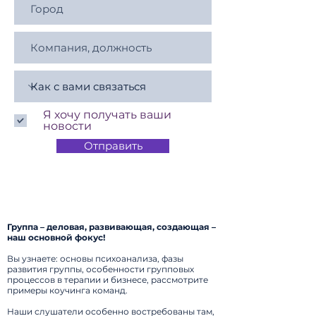
Заполните заявку и мы свяжемся с
вами в течение 1 дня
Я хочу получать ваши
новости
Отправить
Группа – деловая, развивающая, создающая –
наш основной фокус!
Вы узнаете: основы психоанализа, фазы
развития группы, особенности групповых
процессов в терапии и бизнесе, рассмотрите
примеры коучинга команд.
Наши слушатели особенно востребованы там,