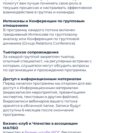
помогут вам лучше понимать свою роль в
текущих процессах и настраивать эффективное
взаимодействие в группах и командах.
Интенсивы и Конференции по групповым
отношениям
В программу каждого потока включен
трехдневный Интенсиве по групповому
анализу
или Конференция по групповой
динамике (Group Relations Conference).
Тьюторское сопровождение
За каждой группой закреплен тьютор,
опытный специалист, на регулярных встречах с
которым, слушатели могут обсудить вопросы
по организации и прохождению программы.
Доступ к информационным материалам
Перед началом программы мы откроем для вас
доступ к Информационным материалам
(видеозаписям мероприятий, презентациям
экспертов, текстовым и другим файлам).
Видеозаписи вебинаров вашего потока
хранятся в облачной папке. Записи будут
доступны 6 месяцев после окончания
программы.
Бизнес-клуб и Членство в ассоциации
МАПБО
Членство в
бизнес-клубе IPDC
бесплатно,