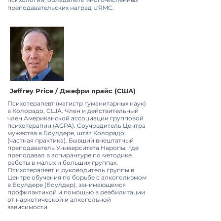
преподавательских наград URMC.
Jeffrey Price / Джефри прайс (США)
Психотерапевт (магистр гуманитарных наук)
в Колорадо, США. Член и действительный
член Американской ассоциации групповой
психотерапии (AGPA). Соучредитель Центра
мужества в Боулдере, штат Колорадо
(частная практика). Бывший внештатный
преподаватель Университета Наропы, где
преподавал в аспирантуре по методике
работы в малых и больших группах.
Психотерапевт и руководитель группы в
Центре обучения по борьбе с алкоголизмом
в Боулдере (Боулдер), занимающемся
профилактикой и помощью в реабилитации
от наркотической и алкогольной
зависимости.