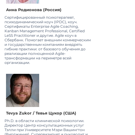
Анна Родионова (Россия)
Сертифицированный психотерапевт,
психодинамический коуч (IPDC), коуч.
Сертификаты Enterprise Agile Coaching,
Kanban Management Professional, Certified
LeSS Practitioner и другие. Agile коуч в
Сбербанк. Помогает внешним коммерческим
и государственным компаниям внедрять
гибкие практики: от базового обучения до
реализации полноценной Agile-
трансформации на периметре всей
организации.
Tevya Zukor / Тевья Цукор (США)
Ph.D. в области клинической психологии.
Директор Центр консультационных услуг
Тэлли при Университете Мэри Вашингтон
(Вирджиния). Супервизирует и руководит и