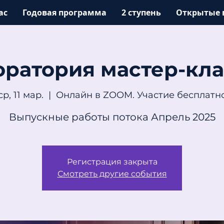
ас
Годовая программа
2 ступень
Открытые 
оратория мастер-кла
ср, 11 мар.
  |  
Онлайн в ZOOM. Участие бесплатн
Выпускные работы потока Апрель 2025
Регистрация закрыта
Смотреть другие события