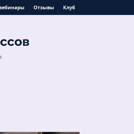
вебинары
Отзывы
Клуб
ссов
о