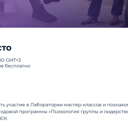
сто
1:00 GMT+3
ие бесплатно
ь участие в Лаборатории мастер-классов и познако
годовой программы «Психология группы и лидерств
 МСК