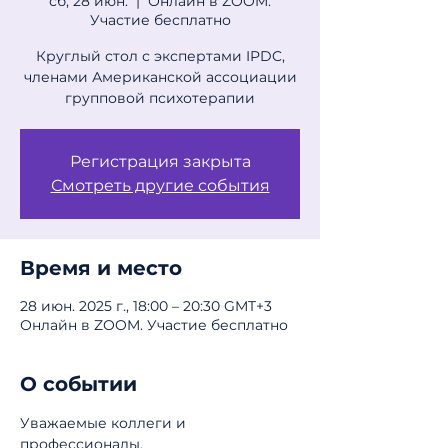
сб, 28 июн.
  |  
Онлайн в ZOOM.
Участие бесплатно
Круглый стол с экспертами IPDC,
членами Американской ассоциации
групповой психотерапии
Регистрация закрыта
Смотреть другие события
Время и место
28 июн. 2025 г., 18:00 – 20:30 GMT+3
Онлайн в ZOOM. Участие бесплатно
О событии
Уважаемые коллеги и 
профессионалы,