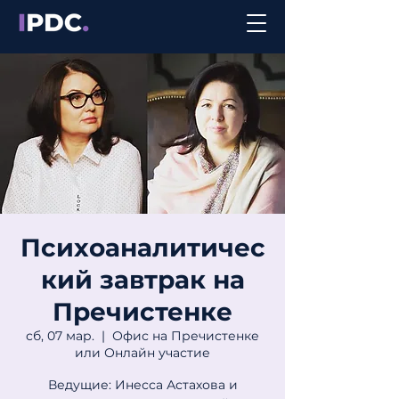
Психоаналитичес
кий завтрак на
Пречистенке
сб, 07 мар.
  |  
Офис на Пречистенке
или Онлайн участие
Ведущие: Инесса Астахова и