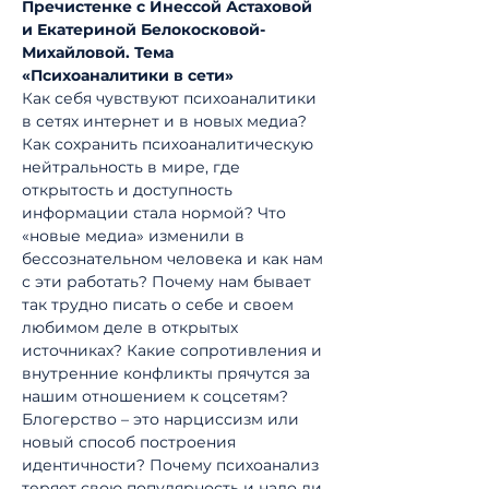
Пречистенке с Инессой Астаховой 
и Екатериной Белокосковой-
Михайловой. Тема 
«Психоаналитики в сети»
Как себя чувствуют психоаналитики 
в сетях интернет и в новых медиа? 
Как сохранить психоаналитическую 
нейтральность в мире, где 
открытость и доступность 
информации стала нормой? Что 
«новые медиа» изменили в 
бессознательном человека и как нам 
с эти работать? Почему нам бывает 
так трудно писать о себе и своем 
любимом деле в открытых 
источниках? Какие сопротивления и 
внутренние конфликты прячутся за 
нашим отношением к соцсетям? 
Блогерство – это нарциссизм или 
новый способ построения 
идентичности? Почему психоанализ 
теряет свою популярность и надо ли 