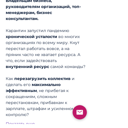
Владельцам бизнеса, 
руководителям организаций, топ-
менеджерам, бизнес 
консультантам.
Карантин запустил пандемию 
хронической усталости
 во многих 
организациях по всему миру. Кнут 
перестал работать вовсе, а на 
пряник часто не хватает ресурса. А 
что, если задействовать 
внутренний ресурс 
самой команды?
Как 
перезагрузить коллектив
 и 
сделать его 
максимально 
эффективным
, не прибегая к 
сокращениям, сложным 
перестановкам, прибавкам к 
зарплате, штрафам и усиленному 
контролю?
Показать еще