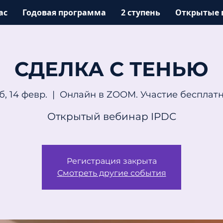
ас
Годовая программа
2 ступень
Открытые 
СДЕЛКА С ТЕНЬЮ
б, 14 февр.
  |  
Онлайн в ZOOM. Участие бесплат
Открытый вебинар IPDC
Регистрация закрыта
Смотреть другие события