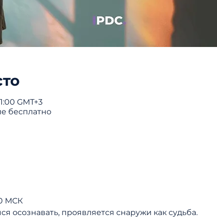
сто
 11:00 GMT+3
ие бесплатно
00 МСК
ся осознавать, проявляется снаружи как судьба.