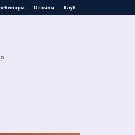
вебинары
Отзывы
Клуб
но