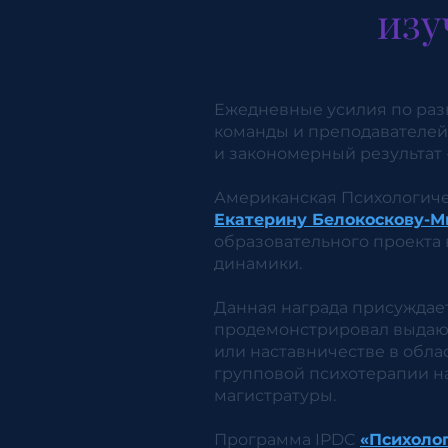
изу
Ежедневные усилия по раз
команды и преподавателей 
и закономерный результат 
Американская Психологиче
Екатерину Белокоскову-М
образовательного проекта 
динамики.
Данная награда присуждае
продемонстрировал выдаю
или наставничестве в обла
групповой психотерапии н
магистратуры.
Программа IPDC
«Психолог