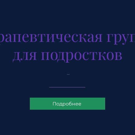
Онлайн
рапевтическая гру
для подростков
Cентябрь
–
май 2026
Подробнее