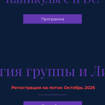
Программа
Международная годовая программа
товки ведущих групп и психодинамических 
гия группы и Л
Регистрация на поток Октябрь 2026