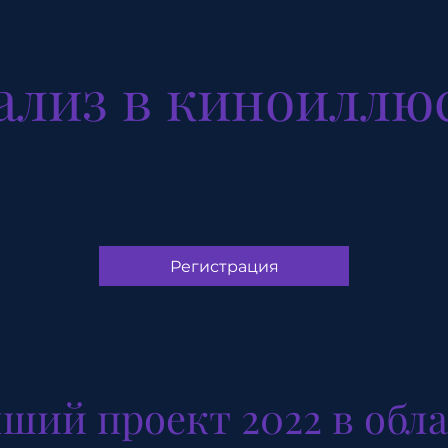
Онлайн курс
ализ в киноиллю
12 апреля - 8 ноября 2026
по воскресеньям 11:00 - 12:30
Регистрация
ший проект 2022 в обл