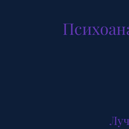
Психоан
Луч