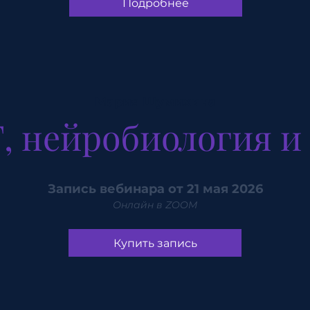
Подробнее
Мария Шумихина
, нейробиология и
Запись вебинара от 21 мая 2026
Онлайн в ZOOM
Купить запись