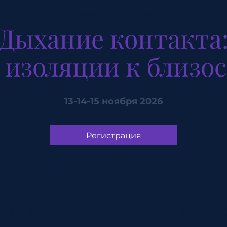
Трехдневный интенсив
Дыхание контакта
 изоляции к близо
13-14-15 ноября 2026
Регистрация
рия вебинаров для ведущих гр