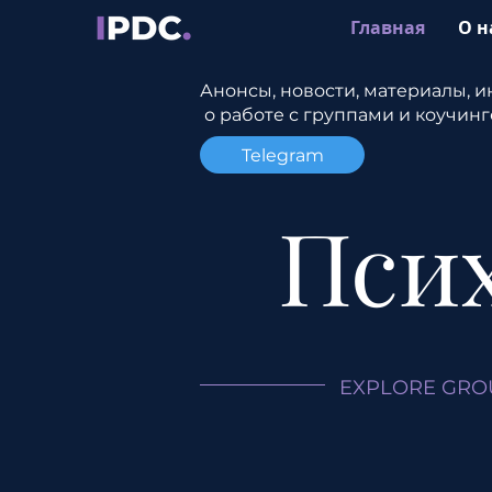
Главная
О н
Анонсы, новости, материалы, 
о работе с группами и коучин
Telegram
Пси
EXPLORE GRO