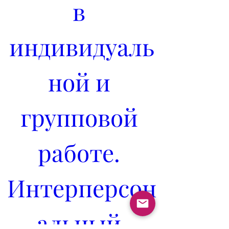
в 
индивидуаль
ной и 
групповой 
работе. 
Интерперсон
альный 