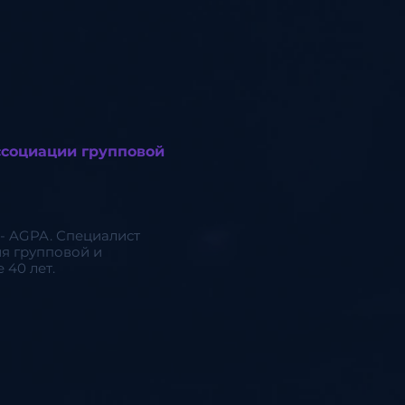
ссоциации групповой
- AGPA. Специалист
я групповой и
40 лет.