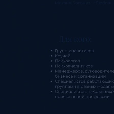
Михаил Богомаз - "Любовь,
Для кого:
Групп-аналитиков
Коучей
Психологов
Психоаналитиков
Менеджеров, руководител
бизнеса и организаций
Специалистов работающих
группами в разных модаль
Специалистов, находящихс
поиске новой профессии