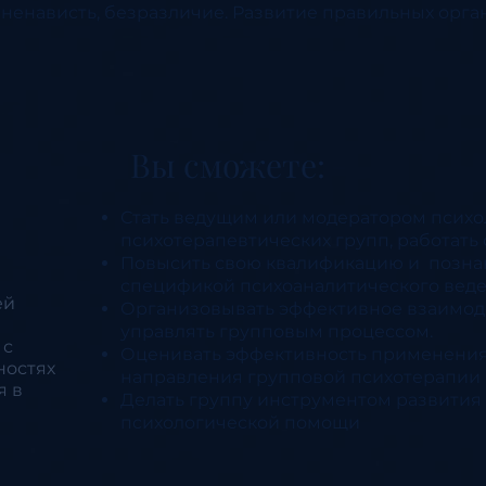
 ненависть, безразличие. Развитие правильных орг
Вы сможете:
Стать ведущим или модератором психо
психотерапевтических групп, работать 
Повысить свою квалификацию и позна
спецификой психоаналитического веде
ей
Организовывать эффективное взаимод
управлять групповым процессом.
 с
Оценивать эффективность применения 
ностях
направления групповой психотерапии и
я в
Делать группу инструментом развития
психологической помощи