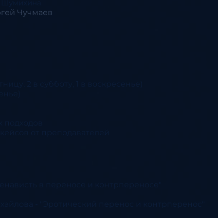
я Шумихина
ергей Чучмаев
тницу, 2 в субботу, 1 в воскресенье)
енье)
х подходов
кейсов от преподавателей
ненависть в переносе и контрпереносе"
хайлова - "Эротический перенос и контрперенос"